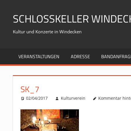
Zum
Inhalt
SCHLOSSKELLER WINDEC
springen
Kultur und Konzerte in Windecken
VERANSTALTUNGEN
ADRESSE
BANDANFRAG
SK_7
02/04/2017
Kulturverein
Kommentar hint