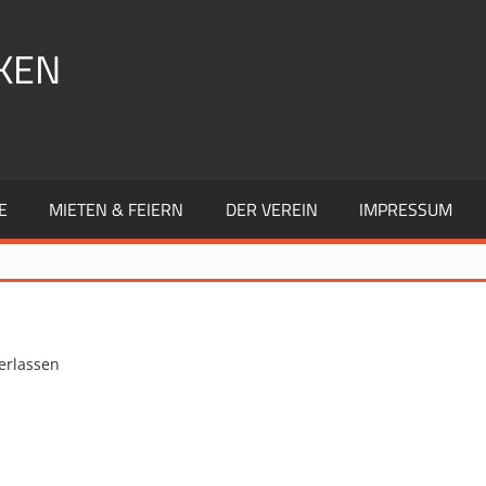
KEN
E
MIETEN & FEIERN
DER VEREIN
IMPRESSUM
erlassen