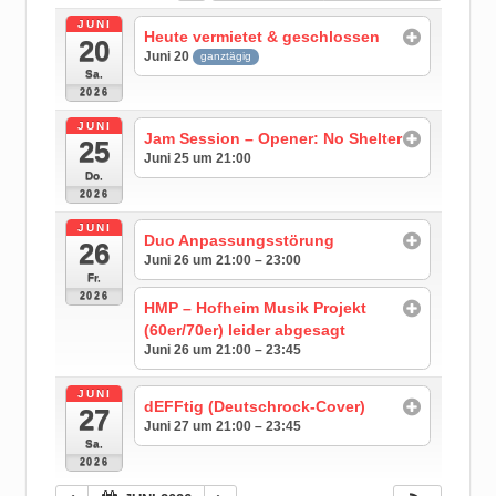
JUNI
Heute vermietet & geschlossen
20
Juni 20
ganztägig
Sa.
2026
JUNI
Jam Session – Opener: No Shelter
25
Juni 25 um 21:00
Do.
2026
JUNI
Duo Anpassungsstörung
26
Juni 26 um 21:00 – 23:00
Fr.
2026
HMP – Hofheim Musik Projekt
(60er/70er) leider abgesagt
Juni 26 um 21:00 – 23:45
JUNI
dEFFtig (Deutschrock-Cover)
27
Juni 27 um 21:00 – 23:45
Sa.
2026