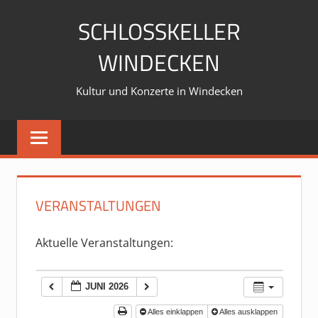
Zum
SCHLOSSKELLER
Inhalt
springen
WINDECKEN
Kultur und Konzerte in Windecken
VERANSTALTUNGEN
Aktuelle Veranstaltungen:
JUNI 2026
Alles einklappen
Alles ausklappen