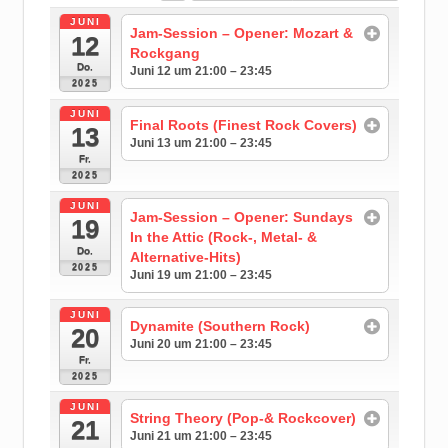
JUNI
Jam-Session – Opener: Mozart &
12
Rockgang
Do.
Juni 12 um 21:00 – 23:45
2025
JUNI
Final Roots (Finest Rock Covers)
13
Juni 13 um 21:00 – 23:45
Fr.
2025
JUNI
Jam-Session – Opener: Sundays
19
In the Attic (Rock-, Metal- &
Do.
Alternative-Hits)
2025
Juni 19 um 21:00 – 23:45
JUNI
Dynamite (Southern Rock)
20
Juni 20 um 21:00 – 23:45
Fr.
2025
JUNI
String Theory (Pop-& Rockcover)
21
Juni 21 um 21:00 – 23:45