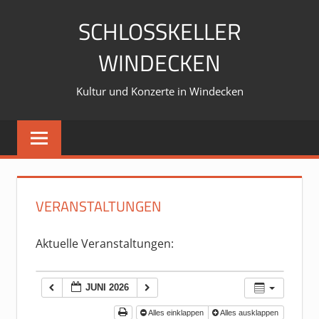
Zum
SCHLOSSKELLER
Inhalt
springen
WINDECKEN
Kultur und Konzerte in Windecken
VERANSTALTUNGEN
Aktuelle Veranstaltungen:
JUNI 2026
Alles einklappen
Alles ausklappen