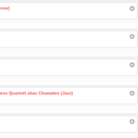
over)
ns Quartett alias Chamaleo (Jazz)