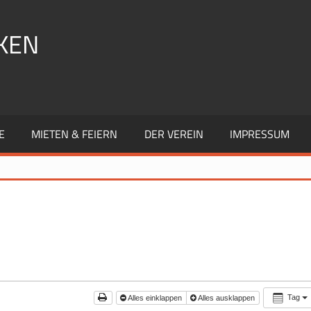
KEN
E
MIETEN & FEIERN
DER VEREIN
IMPRESSUM
Tag
Alles einklappen
Alles ausklappen