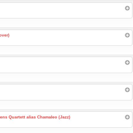
over)
ns Quartett alias Chamaleo (Jazz)