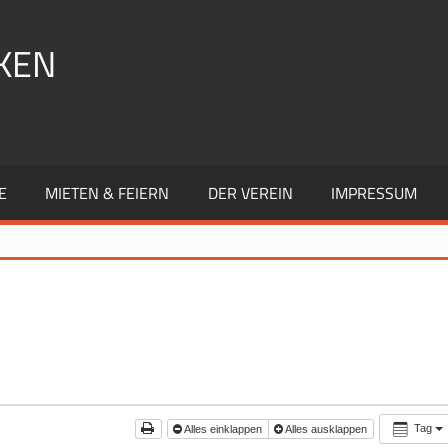
KEN
E
MIETEN & FEIERN
DER VEREIN
IMPRESSUM
Tag
Alles einklappen
Alles ausklappen