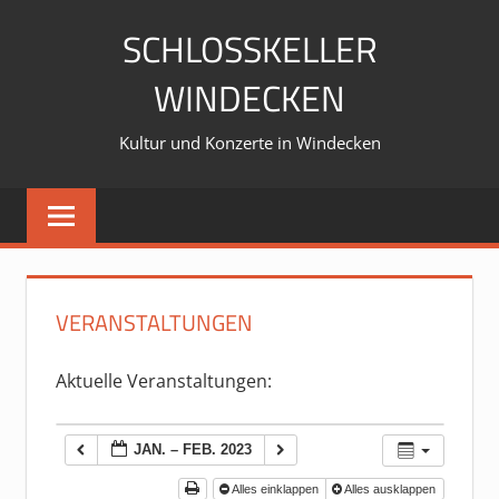
Zum
SCHLOSSKELLER
Inhalt
springen
WINDECKEN
Kultur und Konzerte in Windecken
VERANSTALTUNGEN
Aktuelle Veranstaltungen:
JAN. – FEB. 2023
Alles einklappen
Alles ausklappen