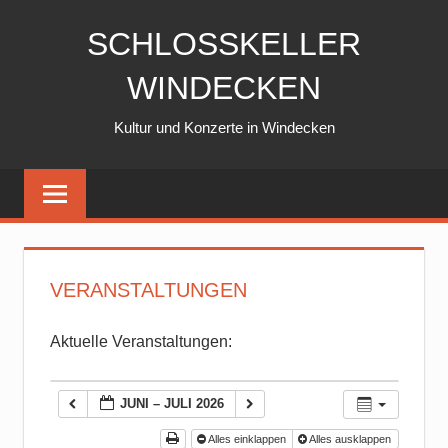
Zum
SCHLOSSKELLER
Inhalt
springen
WINDECKEN
Kultur und Konzerte in Windecken
VERANSTALTUNGEN
Aktuelle Veranstaltungen:
JUNI – JULI 2026
Alles einklappen
Alles ausklappen