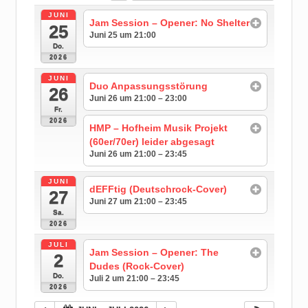
JUNI
Jam Session – Opener: No Shelter
25
Juni 25 um 21:00
Do.
2026
JUNI
Duo Anpassungsstörung
26
Juni 26 um 21:00 – 23:00
Fr.
2026
HMP – Hofheim Musik Projekt
(60er/70er) leider abgesagt
Juni 26 um 21:00 – 23:45
JUNI
dEFFtig (Deutschrock-Cover)
27
Juni 27 um 21:00 – 23:45
Sa.
2026
JULI
Jam Session – Opener: The
2
Dudes (Rock-Cover)
Do.
Juli 2 um 21:00 – 23:45
2026