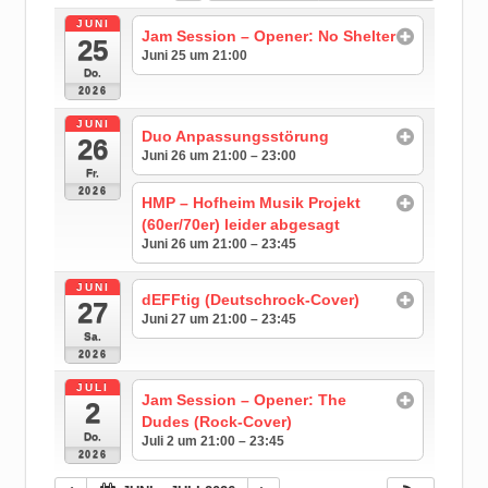
JUNI
Jam Session – Opener: No Shelter
25
Juni 25 um 21:00
Do.
2026
JUNI
Duo Anpassungsstörung
26
Juni 26 um 21:00 – 23:00
Fr.
2026
HMP – Hofheim Musik Projekt
(60er/70er) leider abgesagt
Juni 26 um 21:00 – 23:45
JUNI
dEFFtig (Deutschrock-Cover)
27
Juni 27 um 21:00 – 23:45
Sa.
2026
JULI
Jam Session – Opener: The
2
Dudes (Rock-Cover)
Do.
Juli 2 um 21:00 – 23:45
2026