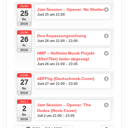
JUNI
Jam Session – Opener: No Shelter
25
Juni 25 um 21:00
Do.
2026
JUNI
Duo Anpassungsstörung
26
Juni 26 um 21:00 – 23:00
Fr.
2026
HMP – Hofheim Musik Projekt
(60er/70er) leider abgesagt
Juni 26 um 21:00 – 23:45
JUNI
dEFFtig (Deutschrock-Cover)
27
Juni 27 um 21:00 – 23:45
Sa.
2026
JULI
Jam Session – Opener: The
2
Dudes (Rock-Cover)
Do.
Juli 2 um 21:00 – 23:45
2026