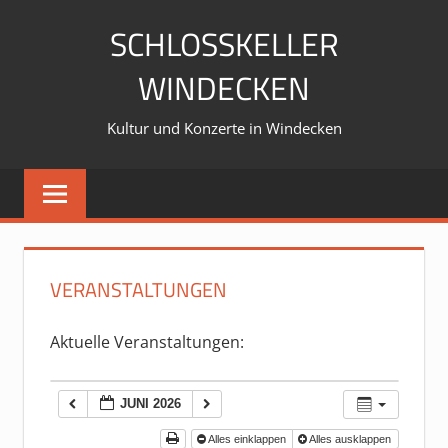
Zum
SCHLOSSKELLER
Inhalt
springen
WINDECKEN
Kultur und Konzerte in Windecken
VERANSTALTUNGEN
Aktuelle Veranstaltungen:
JUNI 2026
Alles einklappen
Alles ausklappen