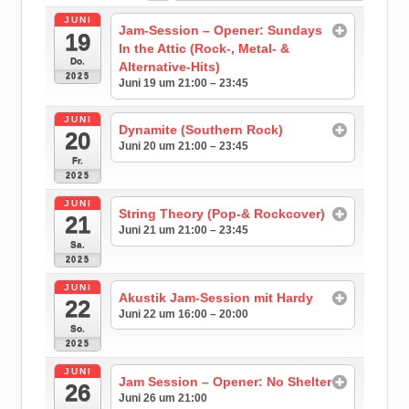
JUNI
Jam-Session – Opener: Sundays
19
In the Attic (Rock-, Metal- &
Do.
Alternative-Hits)
2025
Juni 19 um 21:00 – 23:45
JUNI
Dynamite (Southern Rock)
20
Juni 20 um 21:00 – 23:45
Fr.
2025
JUNI
String Theory (Pop-& Rockcover)
21
Juni 21 um 21:00 – 23:45
Sa.
2025
JUNI
Akustik Jam-Session mit Hardy
22
Juni 22 um 16:00 – 20:00
So.
2025
JUNI
Jam Session – Opener: No Shelter
26
Juni 26 um 21:00