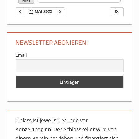
2023
MAI 2023
NEWSLETTER ABONIEREN:
Email
Einlass ist jeweils 1 Stunde vor
Konzertbeginn. Der Schlosskeller wird von
einem Verein betrieben und finanziert sich