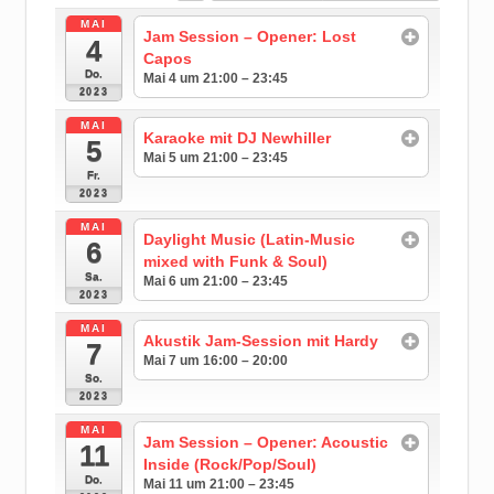
MAI
Jam Session – Opener: Lost
4
Capos
Do.
Mai 4 um 21:00 – 23:45
2023
MAI
Karaoke mit DJ Newhiller
5
Mai 5 um 21:00 – 23:45
Fr.
2023
MAI
Daylight Music (Latin-Music
6
mixed with Funk & Soul)
Sa.
Mai 6 um 21:00 – 23:45
2023
MAI
Akustik Jam-Session mit Hardy
7
Mai 7 um 16:00 – 20:00
So.
2023
MAI
Jam Session – Opener: Acoustic
11
Inside (Rock/Pop/Soul)
Do.
Mai 11 um 21:00 – 23:45