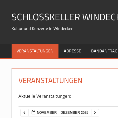
Zum
Inhalt
SCHLOSSKELLER WINDEC
springen
Kultur und Konzerte in Windecken
VERANSTALTUNGEN
ADRESSE
BANDANFRAG
VERANSTALTUNGEN
Aktuelle Veranstaltungen:
NOVEMBER – DEZEMBER 2025