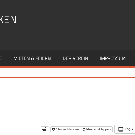
KEN
E
MIETEN & FEIERN
DER VEREIN
IMPRESSUM
Tag
Alles einklappen
Alles ausklappen