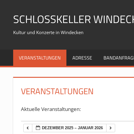
Zum
Inhalt
SCHLOSSKELLER WINDEC
springen
Kultur und Konzerte in Windecken
VERANSTALTUNGEN
ADRESSE
BANDANFRAG
VERANSTALTUNGEN
Aktuelle Veranstaltungen:
DEZEMBER 2025 – JANUAR 2026