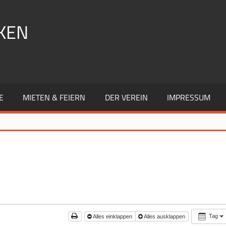
KEN
E
MIETEN & FEIERN
DER VEREIN
IMPRESSUM
Tag
Alles einklappen
Alles ausklappen