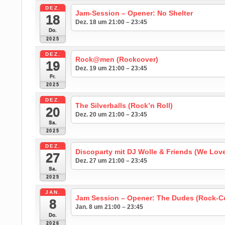
DEZ.
Jam-Session – Opener: No Shelter
18
Dez. 18 um 21:00 – 23:45
Do.
2025
DEZ.
Rock@men (Rockcover)
19
Dez. 19 um 21:00 – 23:45
Fr.
2025
DEZ.
The Silverballs (Rock’n Roll)
20
Dez. 20 um 21:00 – 23:45
Sa.
2025
DEZ.
Discoparty mit DJ Wolle & Friends (We Love
27
Dez. 27 um 21:00 – 23:45
Sa.
2025
JAN.
Jam Session – Opener: The Dudes (Rock-C
8
Jan. 8 um 21:00 – 23:45
Do.
2026