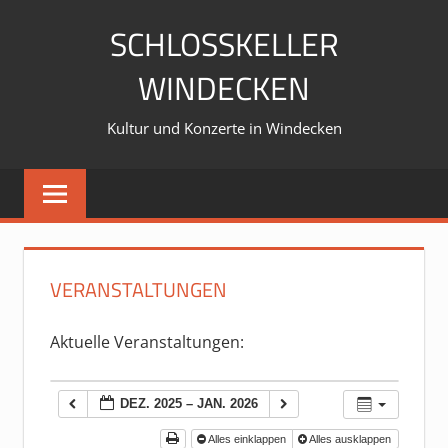
Zum
SCHLOSSKELLER
Inhalt
springen
WINDECKEN
Kultur und Konzerte in Windecken
VERANSTALTUNGEN
Aktuelle Veranstaltungen:
DEZ. 2025 – JAN. 2026
Alles einklappen
Alles ausklappen