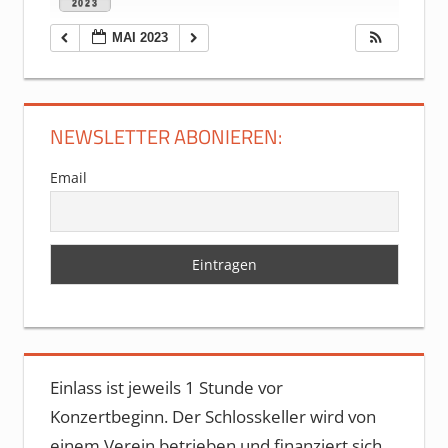
2023
MAI 2023
NEWSLETTER ABONIEREN:
Email
Einlass ist jeweils 1 Stunde vor
Konzertbeginn. Der Schlosskeller wird von
einem Verein betrieben und finanziert sich